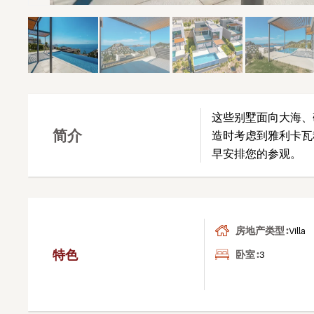
这些别墅面向大海、
简介
造时考虑到雅利卡瓦
早安排您的参观。
房地产类型 :
Villa
特色
卧室 :
3