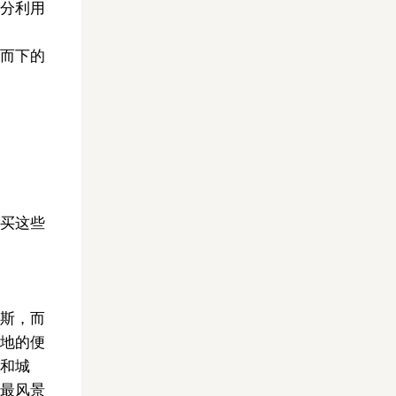
分利用
而下的
买这些
斯，而
地的便
和城
最风景