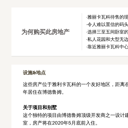
-雅丽卡瓦科待售的
-令人难以置信的码
为何购买此房地产
-选择三至五间卧室
-私人花园和大型无
-靠近雅丽卡瓦科中
设施&地点
这些房产位于雅利卡瓦科的一个友好地区，距离
年居住在博德鲁姆。
关于项目和别墅
这个独特的项目由博德鲁姆顶级开发商之一设计建
室，房产将在2020年5月底前入住。