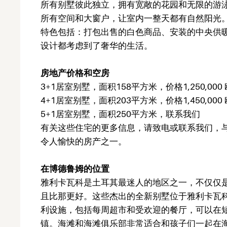
所有别墅彼此独立，拥有宽敞的花园和无限的游
所有空间和大窗户，让室内一整天都有自然阳光
特色包括：打包出售的白色商品、安装的中央供
设计都考虑到了奢华的生活。
房地产价格和空房
3+1居室别墅，面积158平方米，价格1,250,000
4+1居室别墅，面积203平方米，价格1,450,000
5+1居室别墅，面积250平方米，联系我们
有关这些住宅的更多信息，请致电或联系我们，
令人愉快的房产之一。
在博德鲁姆的位置
雅利卡瓦科是土耳其最迷人的地区之一，不仅仅
且比那更好。这些杰出的全新别墅位于雅利卡瓦
利设施，包括每周超市和受欢迎的餐厅，可以在
镇。海滩和海滩俱乐部非常适合和孩子们一起在