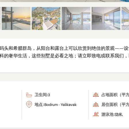
码头和希腊群岛，从阳台和露台上可以欣赏到绝佳的景观——设
科的奢华生活，这些别墅是必看之地；请立即致电或联系我们，
卫生间:
占地面积（平方米
3
地点 :
居住面积（平方
Bodrum - Yalikavak
游泳池 :
隐私