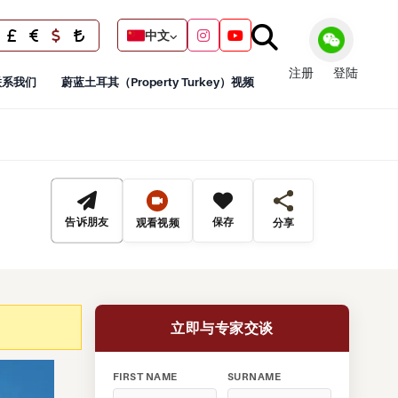
中文
注册
登陆
联系我们
蔚蓝土耳其（Property Turkey）视频
告诉朋友
保存
观看视频
分享
立即与专家交谈
FIRST NAME
SURNAME