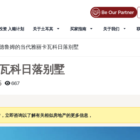
投资 入籍计划
关于土耳其
买家指南
关于我们
德鲁姆的当代雅丽卡瓦科日落别墅
瓦科日落别墅
5
667
者，立即咨询以了解有关相似房地产的更多信息，