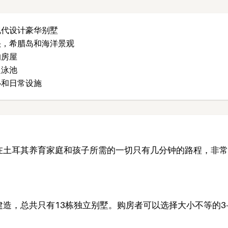
现代设计豪华别墅
头，希腊岛和海洋景观
的房屋
边泳池
心和日常设施
在土耳其养育家庭和孩子所需的一切只有几分钟的路程，非常
造，总共只有13栋独立别墅。购房者可以选择大小不等的3-