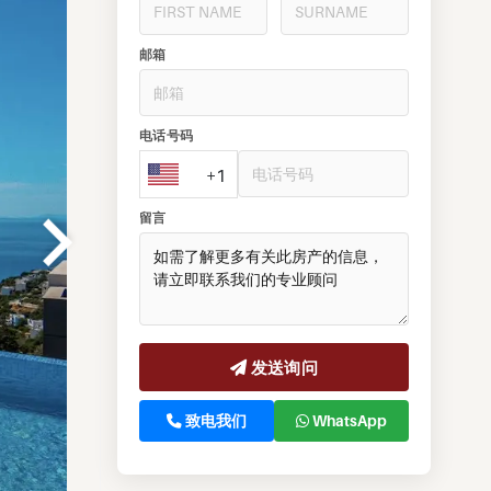
邮箱
电话号码
+1
留言
发送询问
致电我们
WhatsApp