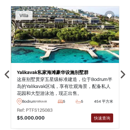
Recommended
Villa
Yalikavak私家海滩豪华设施别墅群
这座别墅贯穿五星级标准建造，位于Bodrum半
岛的Yalikavak区域，享有壮观海景，配备私人
花园和大型游泳池，现正出售。
Bodrum
5
5
454 平方米
Yalikavak
Ref: PTFS125083
$5.000.000
快速查询