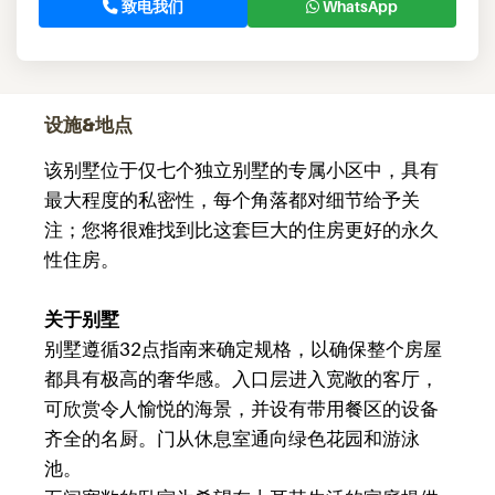
致电我们
WhatsApp
设施&地点
该别墅位于仅七个独立别墅的专属小区中，具有
最大程度的私密性，每个角落都对细节给予关
注；您将很难找到比这套巨大的住房更好的永久
性住房。
关于别墅
别墅遵循32点指南来确定规格，以确保整个房屋
都具有极高的奢华感。入口层进入宽敞的客厅，
可欣赏令人愉悦的海景，并设有带用餐区的设备
齐全的名厨。门从休息室通向绿色花园和游泳
池。