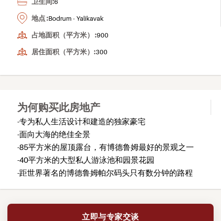
卫生间:
6
地点 :
Bodrum - Yalikavak
占地面积（平方米） :
900
居住面积（平方米）:
300
为何购买此房地产
-专为私人生活设计和建造的独家豪宅
-面向大海的绝佳全景
-85平方米的屋顶露台，有博德鲁姆最好的景观之一
-40平方米的大型私人游泳池和园景花园
-距世界著名的博德鲁姆帕尔码头只有数分钟的路程
立即与专家交谈