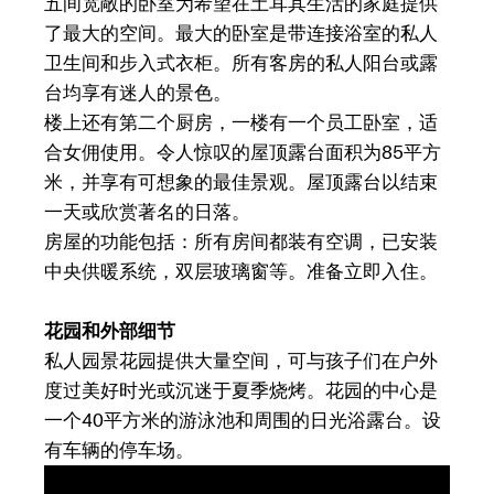
五间宽敞的卧室为希望在土耳其生活的家庭提供
了最大的空间。最大的卧室是带连接浴室的私人
卫生间和步入式衣柜。所有客房的私人阳台或露
台均享有迷人的景色。
楼上还有第二个厨房，一楼有一个员工卧室，适
合女佣使用。令人惊叹的屋顶露台面积为85平方
米，并享有可想象的最佳景观。屋顶露台以结束
一天或欣赏著名的日落。
房屋的功能包括：所有房间都装有空调，已安装
中央供暖系统，双层玻璃窗等。准备立即入住。
花园和外部细节
私人园景花园提供大量空间，可与孩子们在户外
度过美好时光或沉迷于夏季烧烤。花园的中心是
一个40平方米的游泳池和周围的日光浴露台。设
有车辆的停车场。