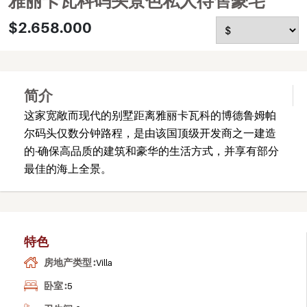
雅丽卡瓦科码头景色私人待售豪宅
$2.658.000
简介
这家宽敞而现代的别墅距离雅丽卡瓦科的博德鲁姆帕
尔码头仅数分钟路程，是由该国顶级开发商之一建造
的-确保高品质的建筑和豪华的生活方式，并享有部分
最佳的海上全景。
特色
房地产类型 :
Villa
卧室 :
5