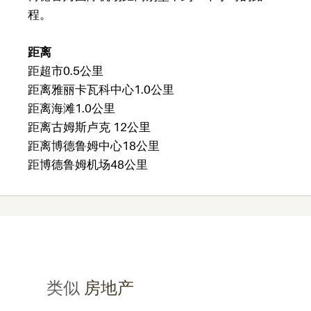
程。
距离
距超市0.5公里
距离雅丽卡瓦科中心1.0公里
距离海滩1.0公里
距离古姆斯卢克 12公里
距离博德鲁姆中心18公里
距博德鲁姆机场48公里
类似
房地产