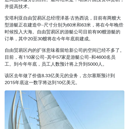
并提高技术。
安塔利亚自由贸易区总经理泽基-古热西说，目前有两艘大
型游艇正在建造中--尺寸分别为60米和63米，将在今年晚些
时候投入大海。自由贸易区的游艇公司目前有90艘游艇的
订单，其中20至30艘将在今年年底前建成。
自由贸易区内的扩张意味着留给新公司的空间已经不多了。
目前，有110家公司--其中57家是游艇公司--和4600名员
工。到今年年底，员工人数预计将上升到5000人。
该区去年做了价值8.33亿美元的业务，古尔塞斯预计到
2015年底这一数字将达到10亿美元。