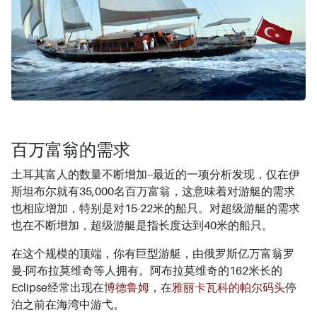
百万富翁的需求
土耳其富人的数量不断增加--最近的一项分析发现，仅在伊
斯坦布尔就有35,000名百万富翁，这意味着对游艇的需求
也相应增加，特别是对15-22米的船只。对超级游艇的需求
也在不断增加，超级游艇是指长度达到40米的船只。
在这个规模的顶端，你有巨型游艇，由俄罗斯亿万富翁罗
曼-阿布拉莫维奇等人拥有。阿布拉莫维奇的162米长的
Eclipse经常出现在
博德鲁姆
，在
雅丽卡瓦科的帕尔码头
停
泊之前在海湾中游弋。