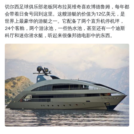
切尔西足球俱乐部老板阿布拉莫维奇喜欢博德鲁姆，每年都
会带着日食号回到这里。这艘游艇的价值为12亿美元，是
世界上最豪华的游艇之一。它配备了两个直升机停机坪，
24个客舱，两个游泳池，一些热水池，甚至还有一个迪斯
科厅和迷你潜水艇，听起来很像邦德电影中的东西。