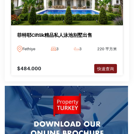
菲特耶Ciftlik精品私人泳池别墅出售
Fethiye
3
3
220 平方米
$484.000
快速查询