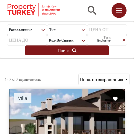
Расположение
Тип
Теги
Kол-Во Спален
Exclusive
Поиск
Цена: по возрастанию
1 - 7 of 7 недвижимость
Villa