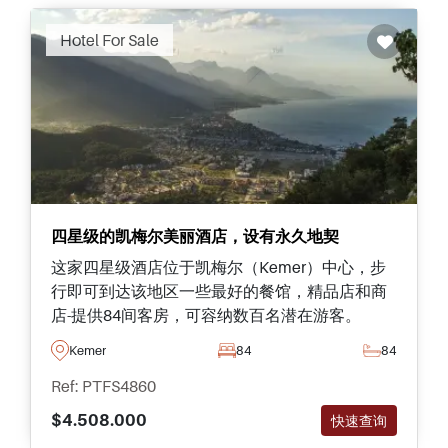
Hotel For Sale
四星级的凯梅尔美丽酒店，设有永久地契
这家四星级酒店位于凯梅尔（Kemer）中心，步
行即可到达该地区一些最好的餐馆，精品店和商
店-提供84间客房，可容纳数百名潜在游客。
Kemer
84
84
Ref: PTFS4860
$4.508.000
快速查询