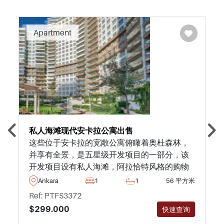
Apartment
私人海滩现代安卡拉公寓出售
这些位于安卡拉的宽敞公寓俯瞰着奥杜森林，
并享有全景，是五星级开发项目的一部分，该
开发项目设有私人海滩，阿拉恰特风格的购物
街，以及更多其他内容。
Ankara
1
1
56 平方米
Ref: PTFS3372
$299.000
快速查询