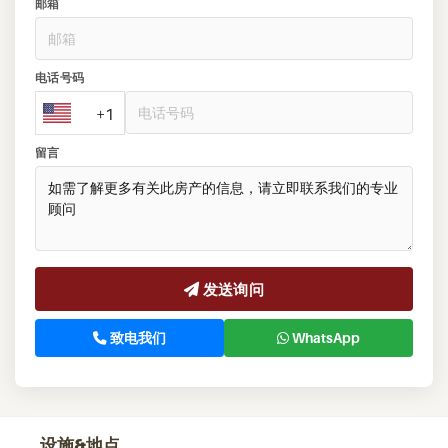
邮箱
电话号码
+1
留言
发送询问
致电我们
WhatsApp
设施&地点