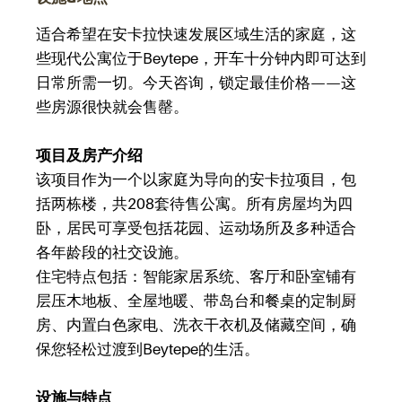
适合希望在安卡拉快速发展区域生活的家庭，这
些现代公寓位于Beytepe，开车十分钟内即可达到
日常所需一切。今天咨询，锁定最佳价格——这
些房源很快就会售罄。
项目及房产介绍
该项目作为一个以家庭为导向的安卡拉项目，包
括两栋楼，共208套待售公寓。所有房屋均为四
卧，居民可享受包括花园、运动场所及多种适合
各年龄段的社交设施。
住宅特点包括：智能家居系统、客厅和卧室铺有
层压木地板、全屋地暖、带岛台和餐桌的定制厨
房、内置白色家电、洗衣干衣机及储藏空间，确
保您轻松过渡到Beytepe的生活。
设施与特点