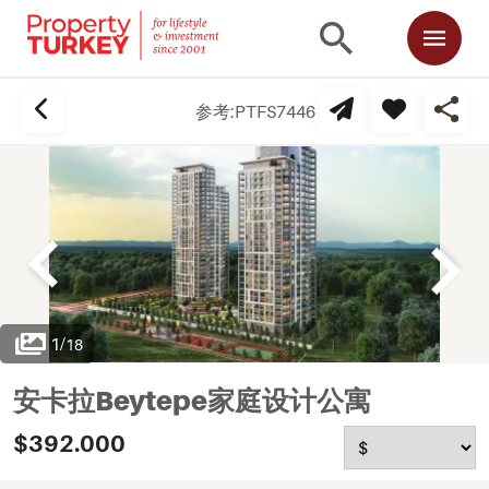
参考:
PTFS7446
1
/
18
安卡拉Beytepe家庭设计公寓
$392.000