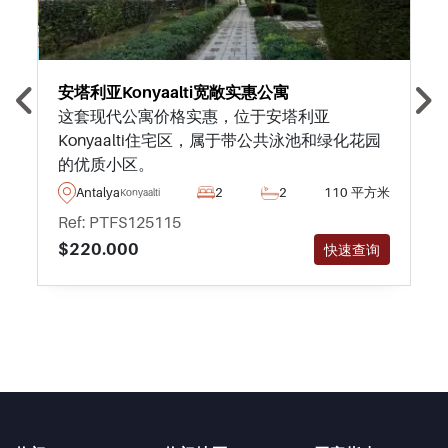
安塔利亚Konyaalti宽敞实惠公寓
这套现代公寓价格实惠，位于安塔利亚
Konyaalti住宅区，属于带公共泳池和绿化花园
的优质小区。
Antalya
2
2
110 平方米
Konyaalti
Ref: PTFS125115
$220.000
快速查询