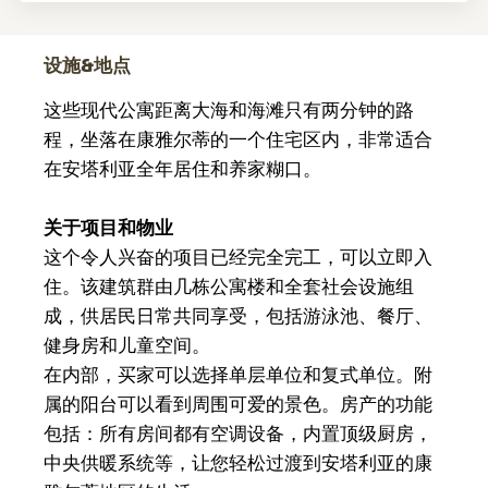
设施&地点
这些现代公寓距离大海和海滩只有两分钟的路
程，坐落在康雅尔蒂的一个住宅区内，非常适合
在安塔利亚全年居住和养家糊口。
关于项目和物业
这个令人兴奋的项目已经完全完工，可以立即入
住。该建筑群由几栋公寓楼和全套社会设施组
成，供居民日常共同享受，包括游泳池、餐厅、
健身房和儿童空间。
在内部，买家可以选择单层单位和复式单位。附
属的阳台可以看到周围可爱的景色。房产的功能
包括：所有房间都有空调设备，内置顶级厨房，
中央供暖系统等，让您轻松过渡到安塔利亚的康