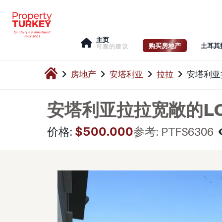
主页
购买房地产
土耳其
可靠的建议
房地产
安塔利亚
拉拉
安塔利亚
安塔利亚拉拉宽敞的LO
$500.000
价格:
参考: PTFS6306