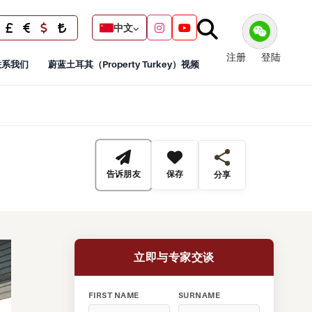
中文
注册
登陆
联系我们
蔚蓝土耳其（Property Turkey）视频
告诉朋友
保存
分享
立即与专家交谈
FIRST NAME
SURNAME