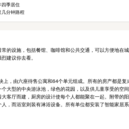
年四季居住
仅几分钟路程
日常的设施，包括餐馆、咖啡馆和公共交通，可以方便地在城
强烈建议你去看。
地块上，由六座待售公寓和64个单元组成。所有的房产都是复
一个大型的中央游泳池，绿色的花园，以及供儿童享受的空间
着大客厅而建，厨房的设计使每个人都能聚在一起。附带的阳
个人，而浴室则装有淋浴设备。所有单位都安装了智能家居系