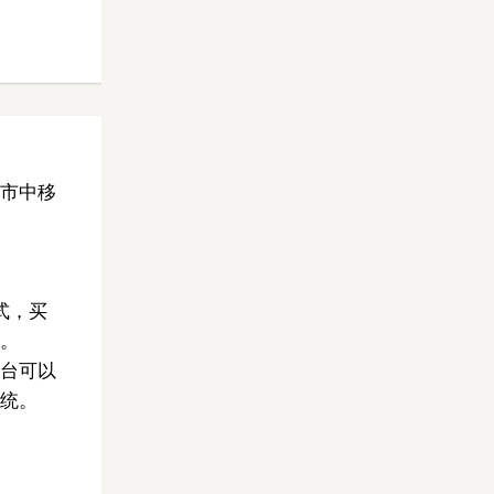
市中移
式，买
。
台可以
统。