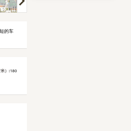
短的车
米）:
180