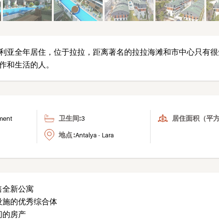
利亚全年居住，位于拉拉，距离著名的拉拉海滩和市中心只有很
作和生活的人。
卫生间:
居住面积（平方
ment
3
地点 :
Antalya - Lara
售全新公寓
会设施的优秀综合体
间的房产