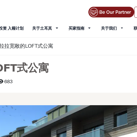
投资 入籍计划
关于土耳其
买家指南
关于我们
拉拉宽敞的LOFT式公寓
FT式公寓
683