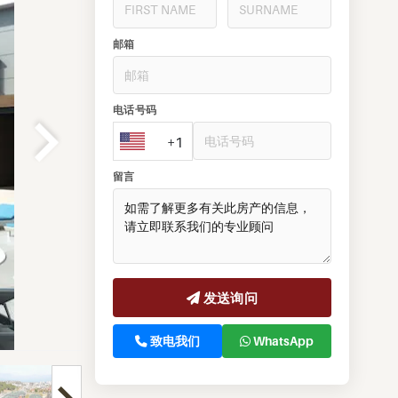
邮箱
电话号码
+1
留言
发送询问
致电我们
WhatsApp