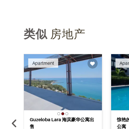
类似
房地产
Recommended
Apartment
Apa
Guzeloba Lara 海滨豪华公寓出
惊艳的
售
公寓