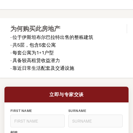
为何购买此房地产
- 位于伊斯坦布尔巴拉特出售的整栋建筑
- 共5层，包含5套公寓
- 每套公寓为1+1户型
- 具备较高租赁收益潜力
- 靠近日常生活配套及交通设施
立即与专家交谈
FIRST NAME
SURNAME
邮箱