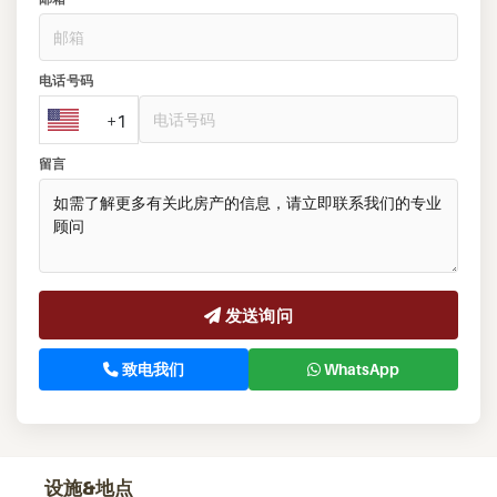
电话号码
+1
留言
发送询问
致电我们
WhatsApp
设施&地点