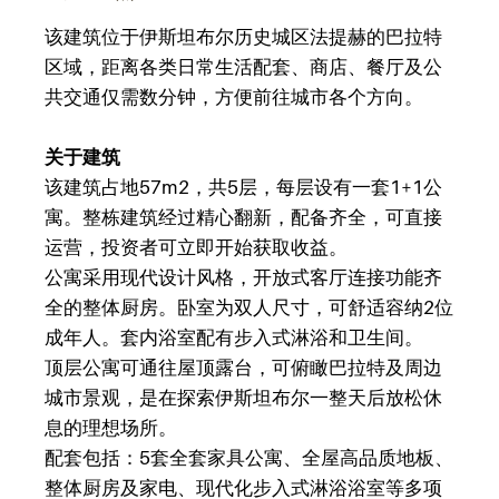
该建筑位于伊斯坦布尔历史城区法提赫的巴拉特
区域，距离各类日常生活配套、商店、餐厅及公
共交通仅需数分钟，方便前往城市各个方向。
关于建筑
该建筑占地57m2，共5层，每层设有一套1+1公
寓。整栋建筑经过精心翻新，配备齐全，可直接
运营，投资者可立即开始获取收益。
公寓采用现代设计风格，开放式客厅连接功能齐
全的整体厨房。卧室为双人尺寸，可舒适容纳2位
成年人。套内浴室配有步入式淋浴和卫生间。
顶层公寓可通往屋顶露台，可俯瞰巴拉特及周边
城市景观，是在探索伊斯坦布尔一整天后放松休
息的理想场所。
配套包括：5套全套家具公寓、全屋高品质地板、
整体厨房及家电、现代化步入式淋浴浴室等多项