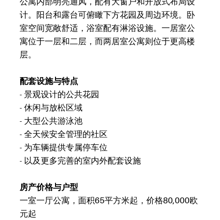
公寓内部明亮通风，配有大窗户和开放式布局设
计。阳台和露台可俯瞰下方花园及周边环境。卧
室空间宽敞舒适，浴室配有淋浴设施。一居室公
寓位于一层和二层，而两居室公寓则位于更高楼
层。
配套设施与特点
- 景观设计的公共花园
- 休闲与放松区域
- 大型公共游泳池
- 全天候安全管理的社区
- 为车辆提供专属停车位
- 以及更多完善的室内外配套设施
房产价格与户型
一室一厅公寓，面积65平方米起，价格80,000欧
元起