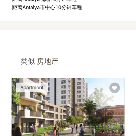
距离Antalya市中心10分钟车程
类似
房地产
Recommended
Apartment