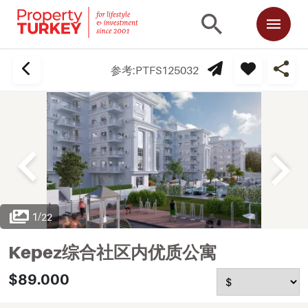
参考:
PTFS125032
1
/
22
Kepez综合社区内优质公寓
$89.000