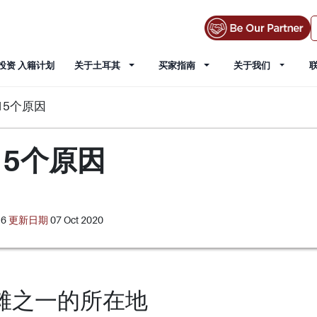
投资 入籍计划
关于土耳其
买家指南
关于我们
15个原因
5个原因
16
更新日期
07 Oct 2020
海滩之一的所在地