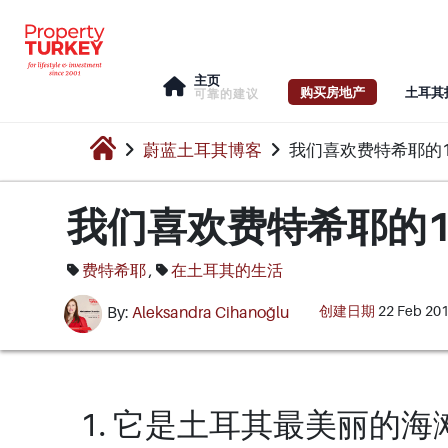
主页
购买房地产
土耳其
可靠的建议
蔚蓝土耳其博客
我们喜欢费特希耶的
我们喜欢费特希耶的1
费特希耶
,
在土耳其的生活
创建日期
22 Feb 20
By:
Aleksandra Cihanoğlu
1. 它是土耳其最美丽的