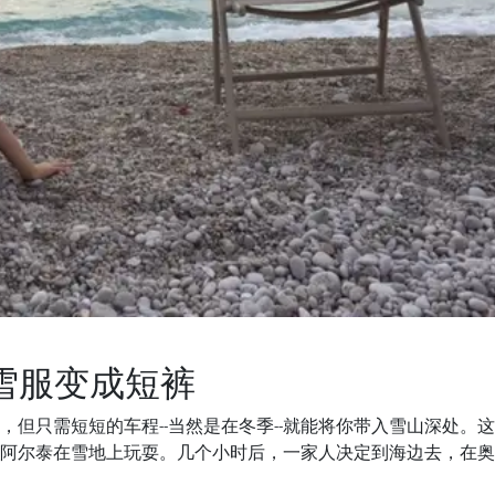
滑雪服变成短裤
但只需短短的车程--当然是在冬季--就能将你带入雪山深处。
阿尔泰在雪地上玩耍。几个小时后，一家人决定到海边去，在奥