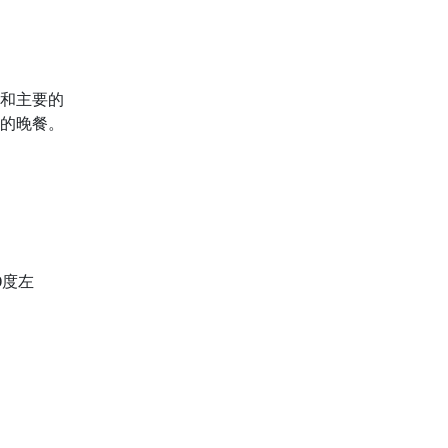
和主要的
的晚餐。
0度左