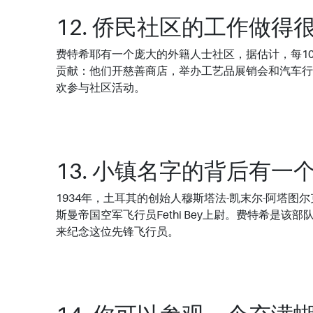
12. 侨民社区的工作做得
费特希耶有一个庞大的外籍人士社区，据估计，每1
贡献：他们开慈善商店，举办工艺品展销会和汽车行
欢参与社区活动。
13. 小镇名字的背后有一
1934年，土耳其的创始人穆斯塔法-凯末尔-阿塔图
斯曼帝国空军飞行员Fethi Bey上尉。费特希是
来纪念这位先锋飞行员。