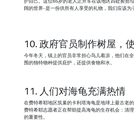
护自己。这位65岁的老人正开车在该地区四处捡拾垃
阔的世界--是一份供所有人享受的礼物，我们应该
10. 政府官员制作树屋，
今年冬天，镇上的官员非常担心鸟儿着凉，他们在全
围的独特物种提供庇护，还提供食物和水。
11. 人们对海龟充满热情
在费特希耶地区筑巢的卡利塔海龟是地球上最古老的
费特希耶志愿者正在帮助提高海龟的生存机会：清理
的重要性。