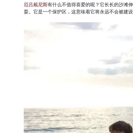
厄吕戴尼斯
有什么不值得喜爱的呢？它长长的沙滩伸
耍。它是一个保护区，这意味着它将永远不会被建设