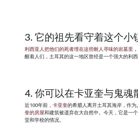
3. 它的祖先看守着这个小
利西亚人把他们的死者埋在这些耐人寻味的岩墓里
，
醒着人们，土耳其的这一地区曾经是一个强大的利西
4. 你可以在卡亚奎与鬼魂
近100年前，
卡亚奎
的希腊人离开土耳其海岸，作为
奎的房屋
和建筑被遗弃在大自然中。今天，它是一个
堂和学校的情况。