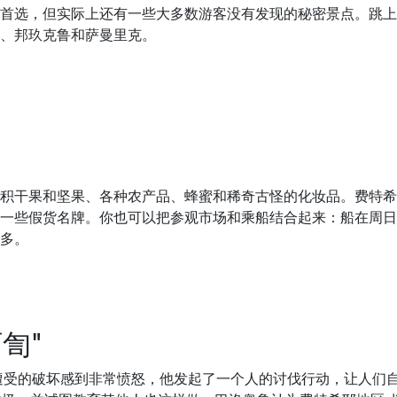
首选，但实际上还有一些大多数游客没有发现的秘密景点。跳上
、邦玖克鲁和萨曼里克。
积干果和坚果、各种农产品、蜂蜜和稀奇古怪的化妆品。费特希
一些假货名牌。你也可以把参观市场和乘船结合起来：船在周日
多。
訇"
遭受的破坏感到非常愤怒，他发起了一个人的讨伐行动，让人们