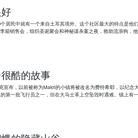
很好
0个居民中就有一个来自土耳其境外。这个社区最大的特点是他
李箱销售会，组织圣诞聚会和神秘谋杀案之夜，救助流浪狗，他
个很酷的故事
尔克宣布，以前被称为Makri的小镇将被改名为费特希耶，以纪念
该部队的第一批飞行员之一，但在大马士革上空坠毁时遇难。镇上有