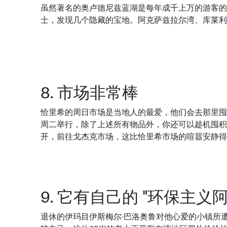
虽然著名的奥卢德尼兹蓝湖是每年成千上万的游客的
士，发现几个隐藏的宝地。阿克萨兹拉尔湾、库莱利
8. 市场非常棒
恰里希的周日市场是当地人的最爱，他们会去那里囤
周二举行，除了上述所有物品外，你还可以趁机囤积
开，前往戈杰克市场，这比恰里希市场的喧嚣安静得
9. 它有自己的 "环保主义阿
退休的伊玛目伊斯梅尔-巴洛奥鲁对他心爱的小镇所