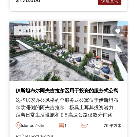
$175.000
快速查询
Apartment
伊斯坦布尔阿夫吉拉尔区用于投资的服务式公寓
这些居家办公风格的全服务式公寓位于伊斯坦布
尔欧洲侧的阿夫吉拉尔，极具土耳其投资潜力，
距离日常生活设施和 E-5 高速公路仅数分钟路
程。
Istanbul
1
1
75 平方米
Avcilar
Ref: PTFS125226