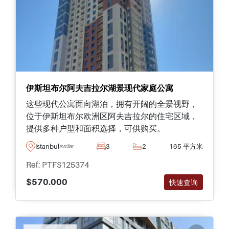
伊斯坦布尔阿夫吉拉尔湖景现代家庭公寓
这些现代公寓面向湖泊，拥有开阔的全景视野，
位于伊斯坦布尔欧洲区阿夫吉拉尔的住宅区域，
提供多种户型和面积选择，可供购买。
Istanbul
3
2
165 平方米
Avcilar
Ref: PTFS125374
$570.000
快速查询