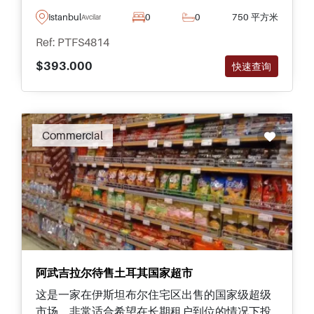
年。
Istanbul
0
0
750 平方米
Avcilar
Ref: PTFS4814
$393.000
快速查询
Commercial
阿武吉拉尔待售土耳其国家超市
这是一家在伊斯坦布尔住宅区出售的国家级超级
市场，非常适合希望在长期租户到位的情况下投