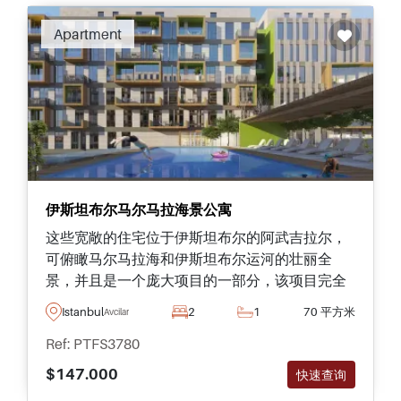
Apartment
伊斯坦布尔马尔马拉海景公寓
这些宽敞的住宅位于伊斯坦布尔的阿武吉拉尔，
可俯瞰马尔马拉海和伊斯坦布尔运河的壮丽全
景，并且是一个庞大项目的一部分，该项目完全
配备了齐全的社交设施。
Istanbul
2
1
70 平方米
Avcilar
Ref: PTFS3780
$147.000
快速查询