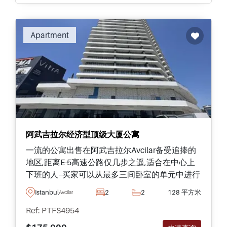
Apartment
阿武吉拉尔经济型顶级大厦公寓
一流的公寓出售在阿武吉拉尔Avcilar备受追捧的
地区,距离E-5高速公路仅几步之遥,适合在中心上
下班的人–买家可以从最多三间卧室的单元中进行
选择。.
Istanbul
2
2
128 平方米
Avcilar
Ref: PTFS4954