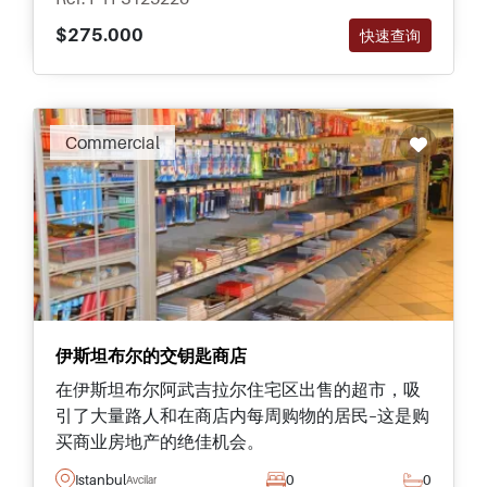
$275.000
快速查询
Commercial
伊斯坦布尔的交钥匙商店
在伊斯坦布尔阿武吉拉尔住宅区出售的超市，吸
引了大量路人和在商店内每周购物的居民–这是购
买商业房地产的绝佳机会。
Istanbul
0
0
Avcilar