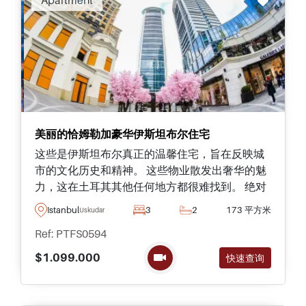
Apartment
美丽的恰姆勒加豪华伊斯坦布尔住宅
这些是伊斯坦布尔真正的温馨住宅，旨在反映城
市的文化历史和精神。 这些物业散发出奢华的魅
力，这在土耳其其他任何地方都很难找到。 绝对
必须看到。
Istanbul
3
2
173 平方米
Uskudar
Ref: PTFS0594
$1.099.000
快速查询