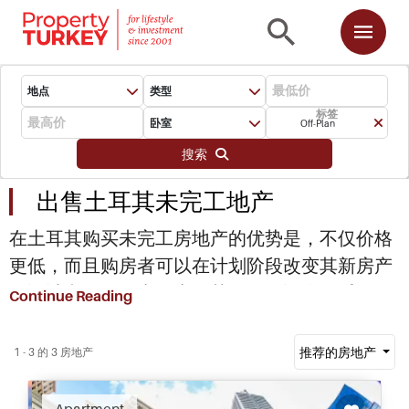
地点
类型
标签
卧室
Off-Plan
搜索
出售土耳其未完工地产
在土耳其购买未完工房地产的优势是，不仅价格
更低，而且购房者可以在计划阶段改变其新房产
的设计和布局。由于土耳其的开发资金匮乏，开
Continue Reading
发商为购房者提供优惠，未完工购房可享受高达
20%的折扣。这就是说，房地产价值在交易完成
推荐的房地产
1 - 3 的 3 房地产
后将上涨15%至20%——这是一个有吸引力的投
资前景。