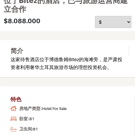
位于Bitez的酒店，已与旅游运营商建
立合作
$8.088.000
简介
这家待售酒店位于博德鲁姆Bitez的海滩旁，是严肃投
资者利用奢华土耳其旅游市场的理想投资机会。
特色
房地产类型 :
Hotel For Sale
卧室 :
81
卫生间:
81