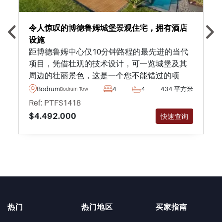
令人惊叹的博德鲁姆城堡景观住宅，拥有酒店
设施
距博德鲁姆中心仅10分钟路程的最先进的当代
项目，凭借壮观的技术设计，可一览城堡及其
周边的壮丽景色，这是一个您不能错过的项
目。
Bodrum
4
4
434 平方米
Bodrum Town
Ref: PTFS1418
$4.492.000
快速查询
热门
热门地区
买家指南