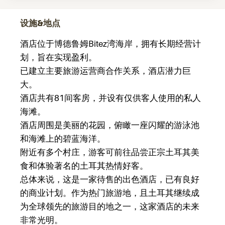
设施&地点
酒店位于博德鲁姆Bitez湾海岸，拥有长期经营计
划，旨在实现盈利。
已建立主要旅游运营商合作关系，酒店潜力巨
大。
酒店共有81间客房，并设有仅供客人使用的私人
海滩。
酒店周围是美丽的花园，俯瞰一座闪耀的游泳池
和海滩上的碧蓝海洋。
附近有多个村庄，游客可前往品尝正宗土耳其美
食和体验著名的土耳其热情好客。
总体来说，这是一家待售的出色酒店，已有良好
的商业计划。作为热门旅游地，且土耳其继续成
为全球领先的旅游目的地之一，这家酒店的未来
非常光明。