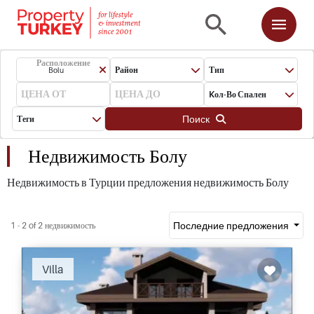
Расположение
Район
Тип
Bolu
Kол-Во Спален
Поиск
Теги
Недвижимость Болу
Недвижимость в Турции предложения недвижимость Болу
Последние предложения
1 - 2 of 2 недвижимость
Villa