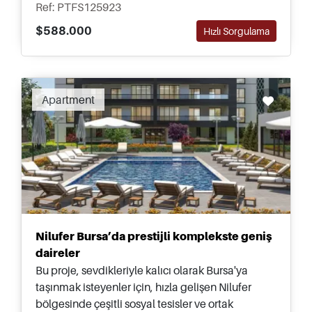
Ref: PTFS125923
$588.000
Hızlı Sorgulama
Recommended
Apartment
Nilufer Bursa’da prestijli komplekste geniş
daireler
Bu proje, sevdikleriyle kalıcı olarak Bursa'ya
taşınmak isteyenler için, hızla gelişen Nilufer
bölgesinde çeşitli sosyal tesisler ve ortak