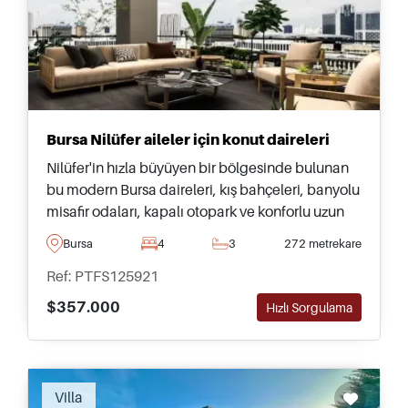
Bursa Nilüfer aileler için konut daireleri
Nilüfer'in hızla büyüyen bir bölgesinde bulunan
bu modern Bursa daireleri, kış bahçeleri, banyolu
misafir odaları, kapalı otopark ve konforlu uzun
süreli yaşam için tasarlanmış yerinde olanaklar
Bursa
4
3
272 metrekare
sunmaktadır.
Ref: PTFS125921
$357.000
Hızlı Sorgulama
Recommended
Villa