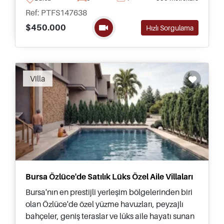
Ref: PTFS147638
$450.000
Hızlı Sorgulama
Villa
Bursa Özlüce'de Satılık Lüks Özel Aile Villaları
Bursa'nın en prestijli yerleşim bölgelerinden biri
olan Özlüce'de özel yüzme havuzları, peyzajlı
bahçeler, geniş teraslar ve lüks aile hayatı sunan